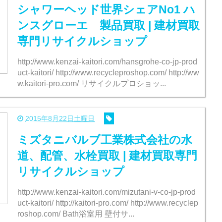
シャワーヘッド世界シェアNo1 ハ
ンスグローエ 製品買取 | 建材買取
専門リサイクルショップ
http://www.kenzai-kaitori.com/hansgrohe-co-jp-prod
uct-kaitori/ http://www.recycleproshop.com/ http://ww
w.kaitori-pro.com/ リサイクルプロショッ...
2015年8月22日土曜日
ミズタニバルブ工業株式会社の水
道、配管、水栓買取 | 建材買取専門
リサイクルショップ
http://www.kenzai-kaitori.com/mizutani-v-co-jp-prod
uct-kaitori/ http://kaitori-pro.com/ http://www.recyclep
roshop.com/ Bath浴室用 壁付サ...