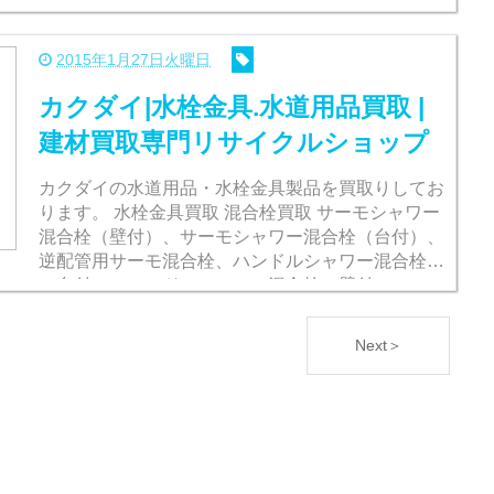
2015年1月27日火曜日
カクダイ|水栓金具.水道用品買取 |
建材買取専門リサイクルショップ
カクダイの水道用品・水栓金具製品を買取りしてお
ります。 水栓金具買取 混合栓買取 サーモシャワー
混合栓（壁付）、サーモシャワー混合栓（台付）、
逆配管用サーモ混合栓、ハンドルシャワー混合栓
（台付）、ハンドルシャワー混合栓（壁付）、ソー
ラー併用混合栓、 シ...
Next＞