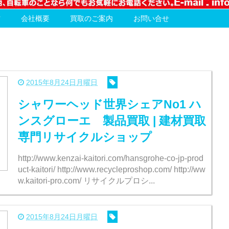
方
会社概要
買取のご案内
お問い合せ
2015年8月24日月曜日
シャワーヘッド世界シェアNo1 ハ
ンスグローエ 製品買取 | 建材買取
専門リサイクルショップ
http://www.kenzai-kaitori.com/hansgrohe-co-jp-prod
uct-kaitori/ http://www.recycleproshop.com/ http://ww
w.kaitori-pro.com/ リサイクルプロシ...
2015年8月24日月曜日