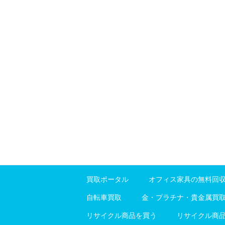
買取ポータル
オフィス家具の無料回
自転車買取
金・プラチナ・貴金属買
リサイクル商品を買う
リサイクル商