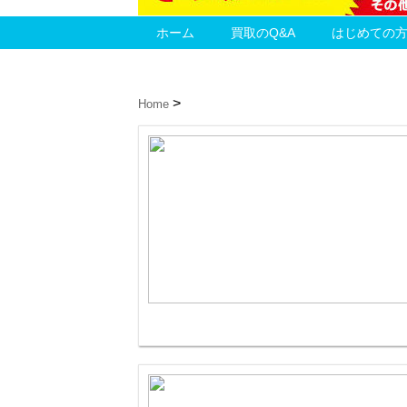
ホーム
買取のQ&A
はじめての
Home