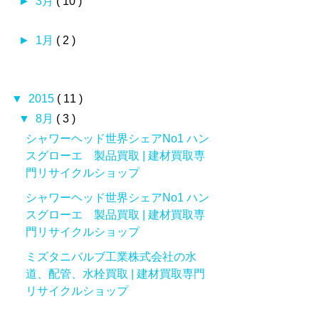
►
3月
( 10 )
►
1月
( 2 )
▼
2015
( 11 )
▼
8月
( 3 )
シャワーヘッド世界シェアNo1 ハン
スグローエ 製品買取 | 建材買取専
門リサイクルショップ
シャワーヘッド世界シェアNo1 ハン
スグローエ 製品買取 | 建材買取専
門リサイクルショップ
ミズタニバルブ工業株式会社の水
道、配管、水栓買取 | 建材買取専門
リサイクルショップ