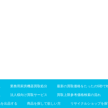
収
業務用厨房機器買取処分
最新の買取価格をたったの5秒で
取
法人様向け買取サービス
買取上限参考価格検索の流れ
品を出品する
商品を探して欲しい方
リサイクルショップを探